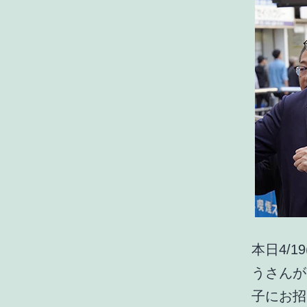
本日4/
うさんが
子にお招