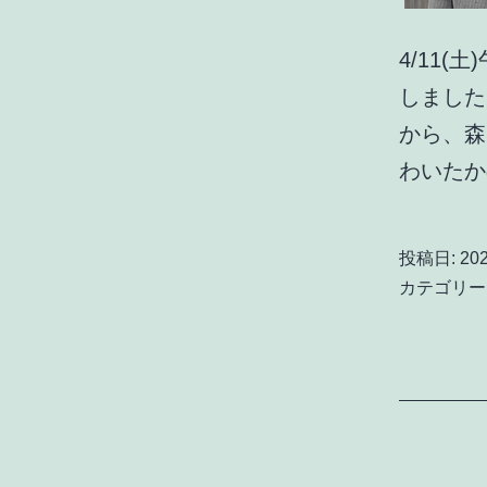
4/11
しました
から、森
わいた
投稿日:
20
カテゴリー