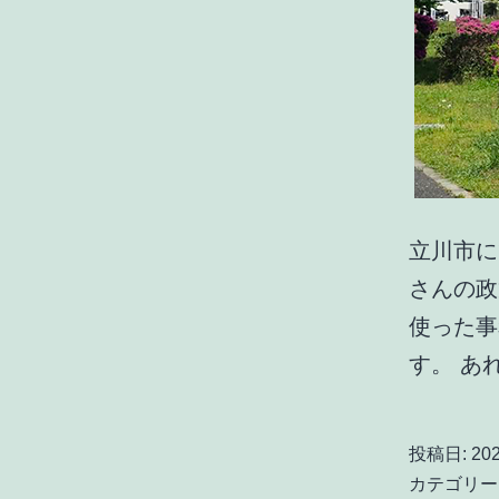
立川市に
さんの政
使った事
す。 あ
投稿日:
20
カテゴリー