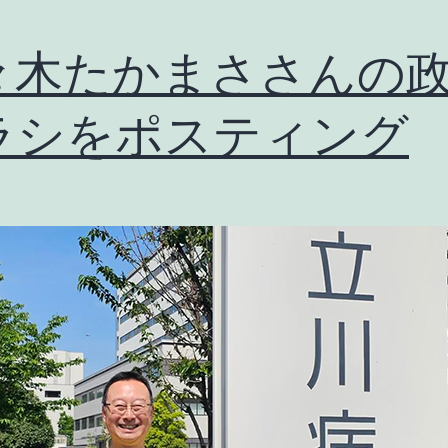
々木たかまささんの
ラシをポスティング