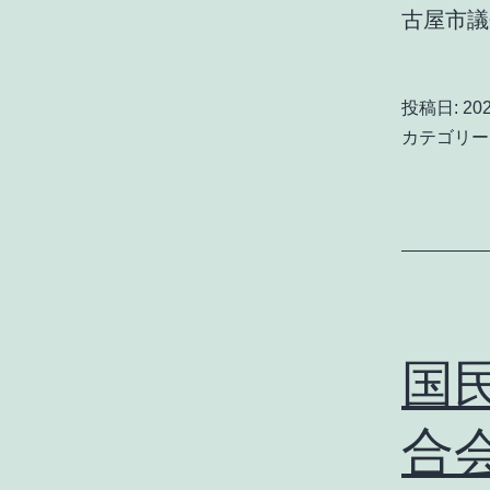
古屋市
投稿日:
20
カテゴリー
国
合