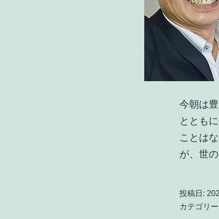
今朝は豊
とともに
ことはな
が、世
投稿日:
20
カテゴリー