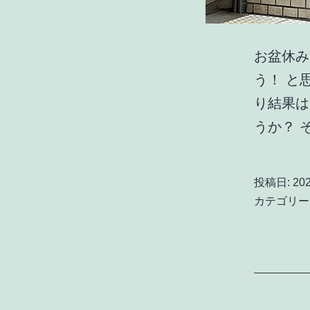
お盆休み
う！ と
り結果は
うか？ 
投稿日:
20
カテゴリー