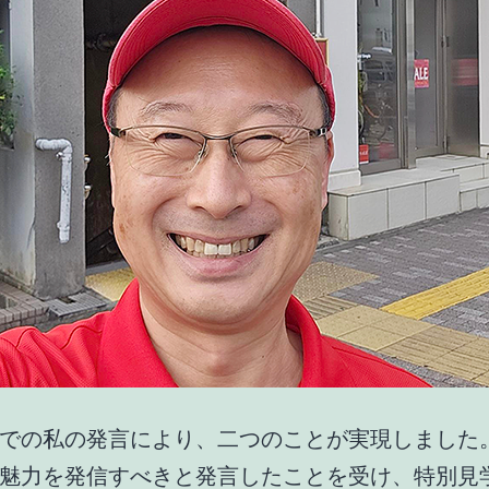
での私の発言により、二つのことが実現しました。
魅力を発信すべきと発言したことを受け、特別見