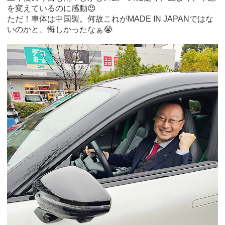
を変えているのに感動😍
ただ！車体は中国製。何故これがMADE IN JAPANではな
いのかと、悔しかったなぁ😭