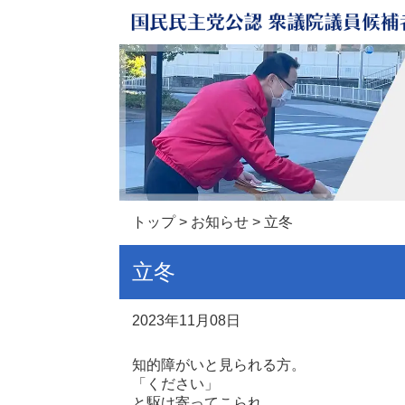
トップ
>
お知らせ
> 立冬
立冬
2023年11月08日
知的障がいと見られる方。
「ください」
と駆け寄ってこられ、