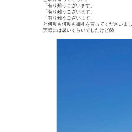
「有り難うございます」
「有り難うございます」
「有り難うございます」
と何度も何度も御礼を言ってくださいま
実際には暑いくらいでしたけど😱