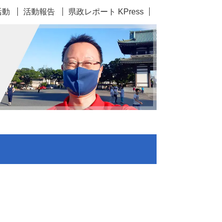
活動
活動報告
県政レポート KPress