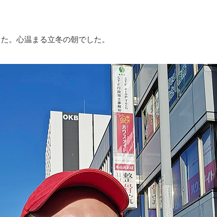
した。心温まる立冬の朝でした。