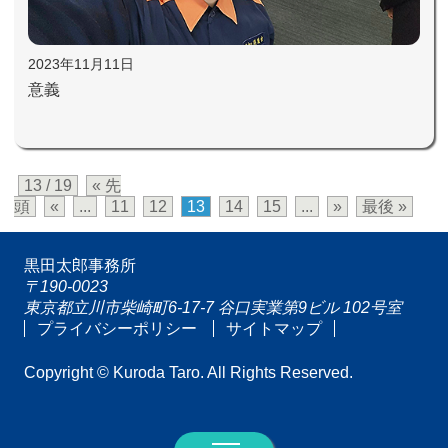
2023年11月11日
意義
13 / 19
« 先
頭
«
...
11
12
13
14
15
...
»
最後 »
黒田太郎事務所
〒190-0023
東京都立川市柴崎町6-17-7 谷口実業第9ビル 102号室
プライバシーポリシー
サイトマップ
Copyright © Kuroda Taro. All Rights Reserved.