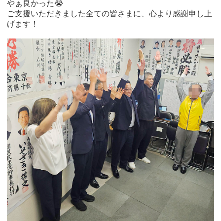
やぁ良かった😭
ご支援いただきました全ての皆さまに、心より感謝申し上
げます！