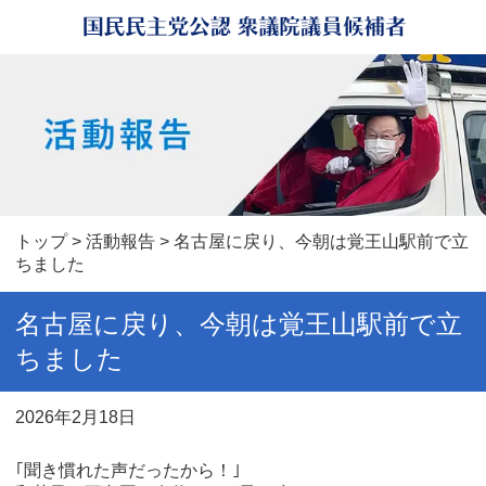
トップ
>
活動報告
> 名古屋に戻り、今朝は覚王山駅前で立
ちました
名古屋に戻り、今朝は覚王山駅前で立
ちました
2026年2月18日
｢聞き慣れた声だったから！｣