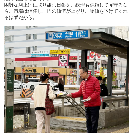
困難な利上げに取り組む日銀を、総理も信頼して見守るな
ら、市場は信任し、円の価値が上がり、物価を下げてくれ
るはずだから。