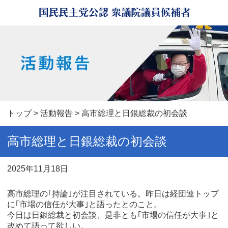
トップ
>
活動報告
> 高市総理と日銀総裁の初会談
高市総理と日銀総裁の初会談
2025年11月18日
高市総理の｢持論｣が注目されている。昨日は経団連トップ
に｢市場の信任が大事｣と語ったとのこと。
今日は日銀総裁と初会談、是非とも｢市場の信任が大事｣と
改めて語って欲しい。